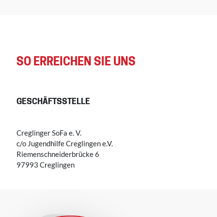
SO ERREICHEN SIE UNS
GESCHÄFTSSTELLE
Creglinger SoFa e. V.
c/o Jugendhilfe Creglingen e.V.
Riemenschneiderbrücke 6
97993 Creglingen